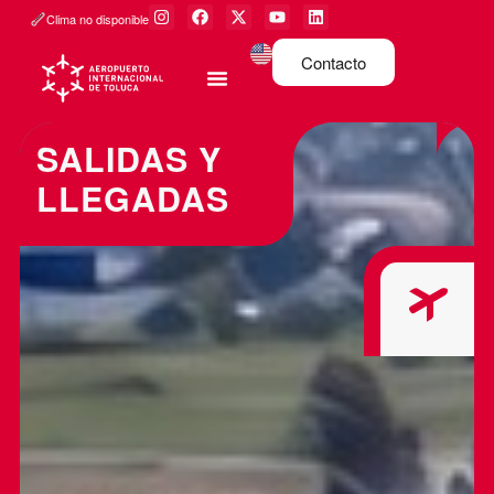
Clima no disponible
Contacto
SALIDAS Y
LLEGADAS